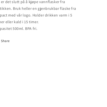
 er det slutt på å kjøpe vannflasker fra
tikken. Bruk heller en gjenbrukbar flaske fra
pact med vår logo. Holder drikken varm i 5
mer eller kald i 15 timer.
pasitet 500ml. BPA fri.
Share